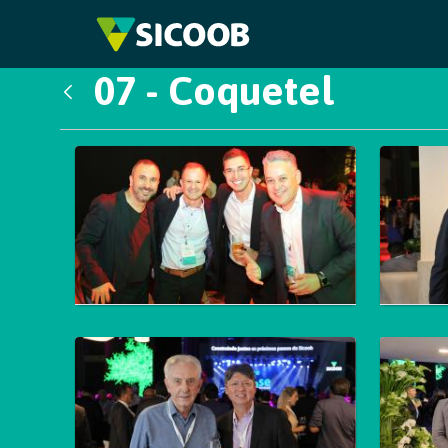
Pular para o Conteúdo principal
07 - Coquetel
Voltar
Galeria de Mídias