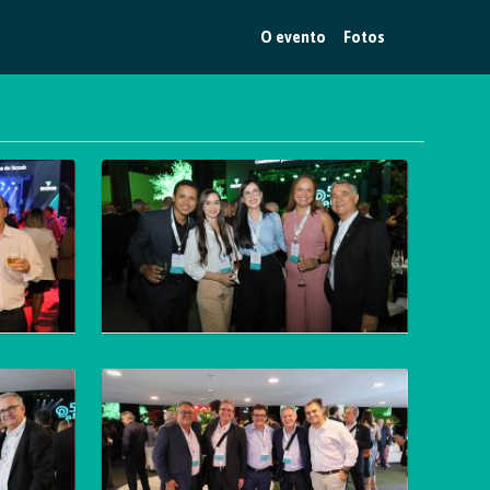
O evento
Fotos