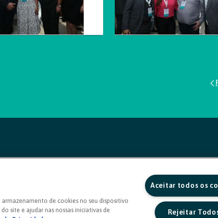
Aceitar todos os c
o armazenamento de cookies no seu dispositivo
do site e ajudar nas nossas iniciativas de
Rejeitar Todo