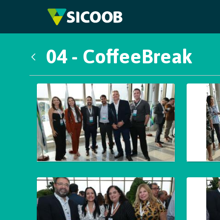
Pular para o Conteúdo principal
04 - CoffeeBreak
Voltar
Galeria de Mídias