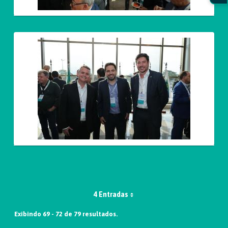
4 Entradas
Exibindo 69 - 72 de 79 resultados.