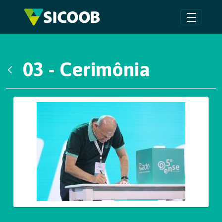
Pular para o Conteúdo principal
03 - Cerimônia
Voltar
Galeria de Mídias