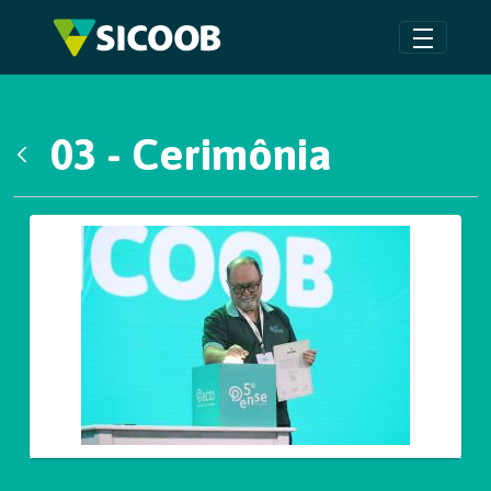
Pular para o Conteúdo principal
03 - Cerimônia
Voltar
Galeria de Mídias