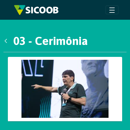
Pular para o Conteúdo principal
03 - Cerimônia
Voltar
Galeria de Mídias