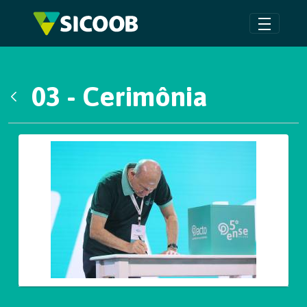
Pular para o Conteúdo principal
03 - Cerimônia
Voltar
Galeria de Mídias