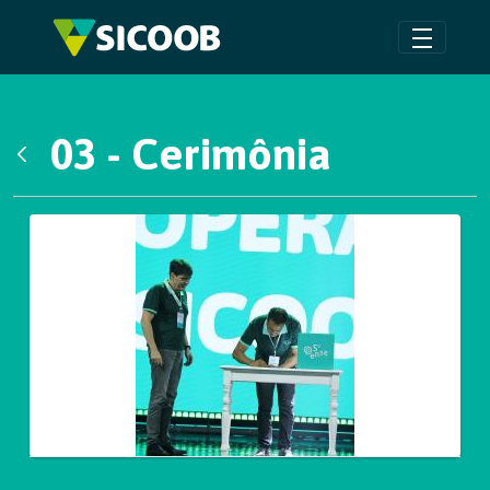
Pular para o Conteúdo principal
03 - Cerimônia
Voltar
Galeria de Mídias