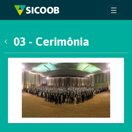
Pular para o Conteúdo principal
03 - Cerimônia
Voltar
Galeria de Mídias