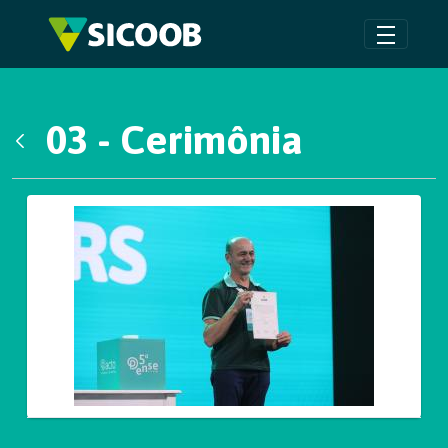
Pular para o Conteúdo principal
03 - Cerimônia
Voltar
Galeria de Mídias