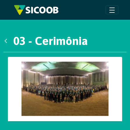
Pular para o Conteúdo principal
03 - Cerimônia
Voltar
Galeria de Mídias