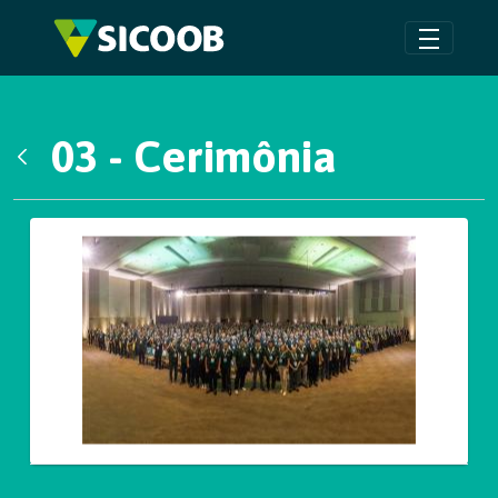
Pular para o Conteúdo principal
03 - Cerimônia
Voltar
Galeria de Mídias