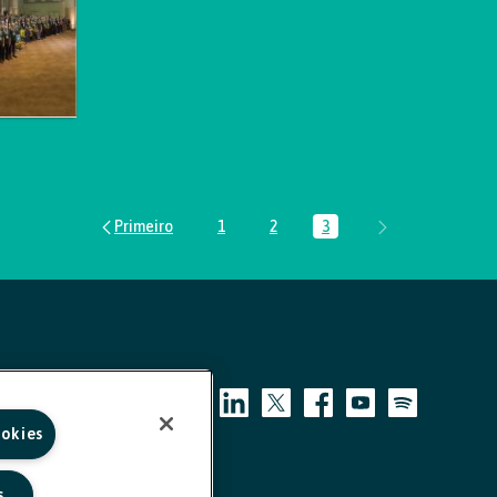
1
2
3
Página
Página
Página
ookies
s