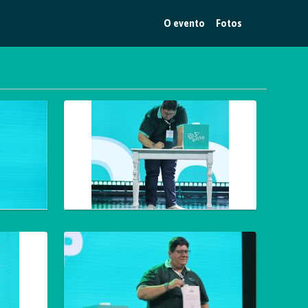
O evento
Fotos