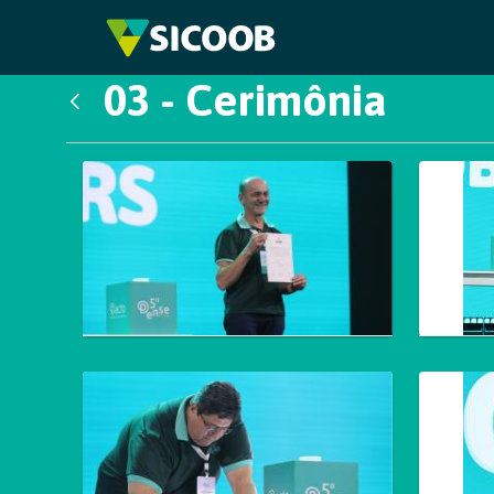
Pular para o Conteúdo principal
03 - Cerimônia
Voltar
Galeria de Mídias