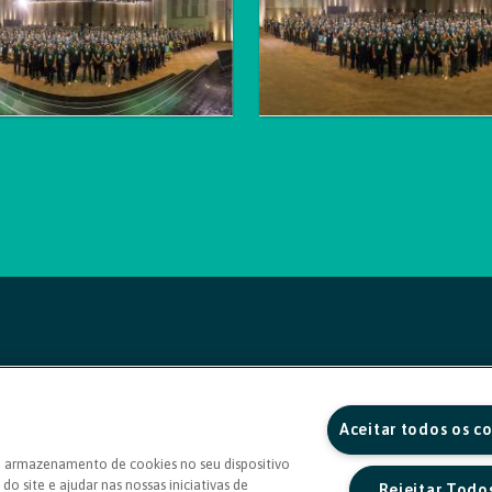
Aceitar todos os c
o armazenamento de cookies no seu dispositivo
do site e ajudar nas nossas iniciativas de
Rejeitar Todo