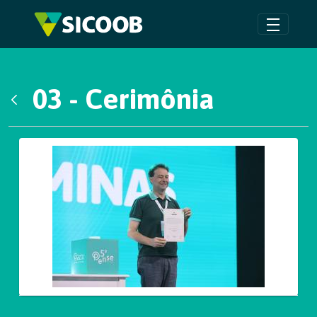
Pular para o Conteúdo principal
03 - Cerimônia
Voltar
Galeria de Mídias