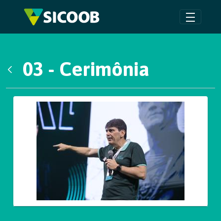
Pular para o Conteúdo principal
03 - Cerimônia
Voltar
Galeria de Mídias