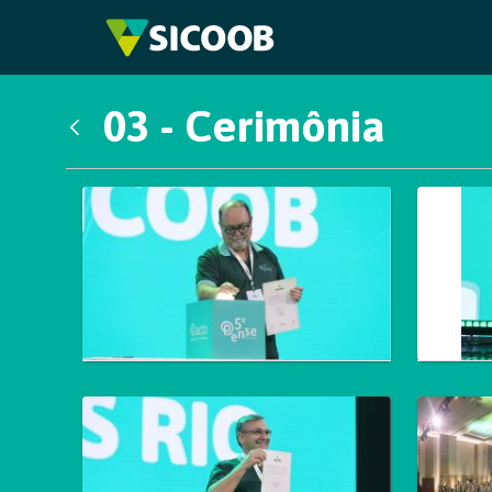
Pular para o Conteúdo principal
03 - Cerimônia
Voltar
Galeria de Mídias