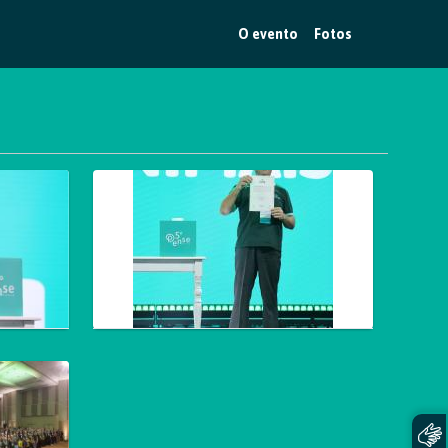
O evento
Fotos