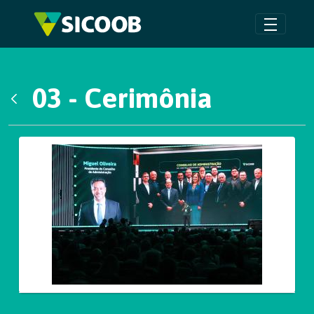
Pular para o Conteúdo principal
03 - Cerimônia
Voltar
Galeria de Mídias