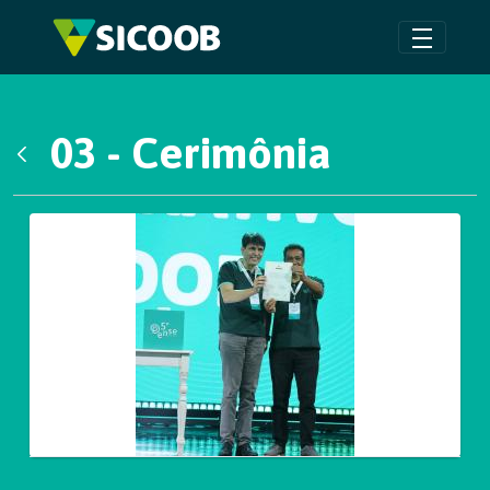
Pular para o Conteúdo principal
03 - Cerimônia
Voltar
Galeria de Mídias