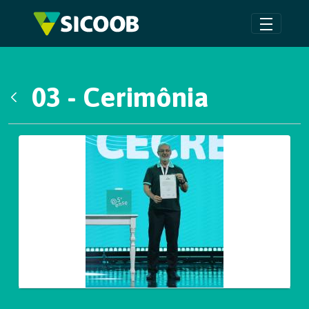
Pular para o Conteúdo principal
03 - Cerimônia
Voltar
Galeria de Mídias