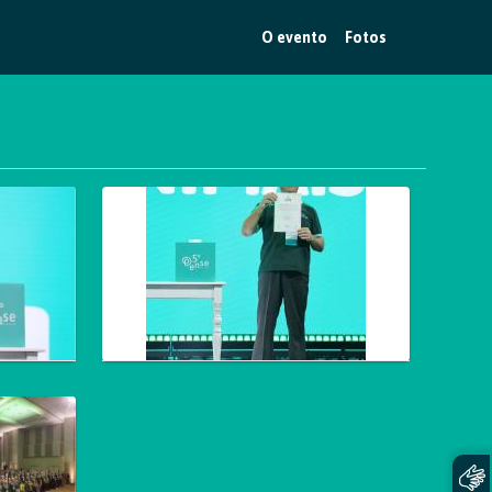
O evento
Fotos