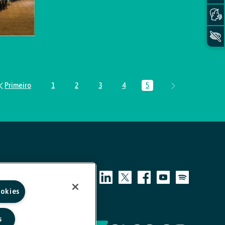
1
2
3
4
5
Página
Página
Página
Página
Página
ookies
s