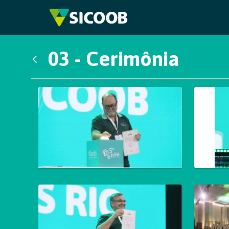
Pular para o Conteúdo principal
03 - Cerimônia
Voltar
Galeria de Mídias