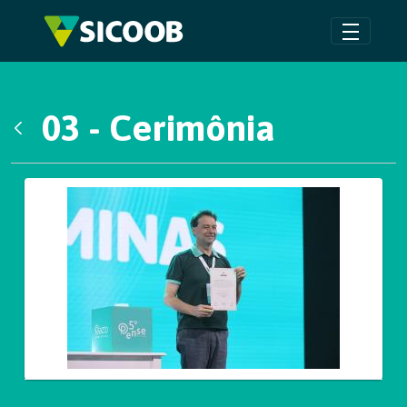
Pular para o Conteúdo principal
03 - Cerimônia
Voltar
Galeria de Mídias