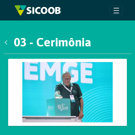
Pular para o Conteúdo principal
03 - Cerimônia
Voltar
Galeria de Mídias