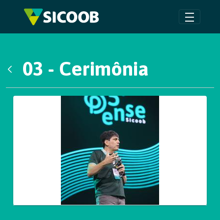
Pular para o Conteúdo principal
03 - Cerimônia
Voltar
Galeria de Mídias