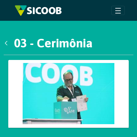
Pular para o Conteúdo principal
03 - Cerimônia
Voltar
Galeria de Mídias