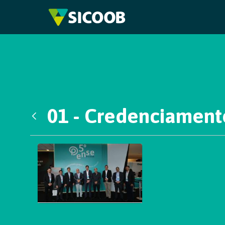
Pular para o Conteúdo principal
01 - Credenciament
Voltar
Galeria de Mídias