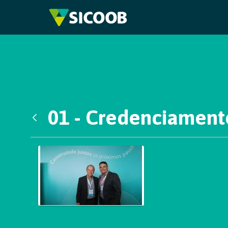
Pular para o Conteúdo principal
01 - Credenciament
Voltar
Galeria de Mídias