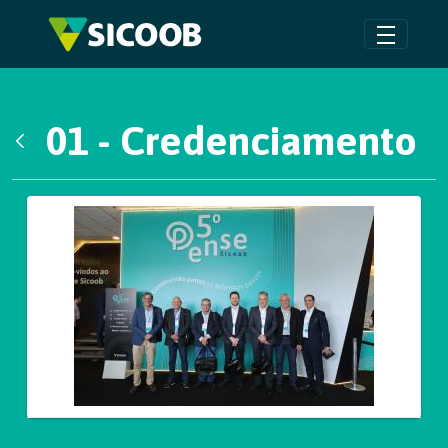
Pular para o Conteúdo principal
01 - Credenciamento
Voltar
Galeria de Mídias