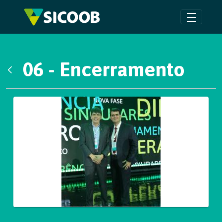
Pular para o Conteúdo principal
06 - Encerramento
Voltar
Galeria de Mídias