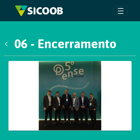
Pular para o Conteúdo principal
06 - Encerramento
Voltar
Galeria de Mídias