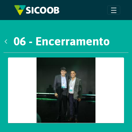
Pular para o Conteúdo principal
06 - Encerramento
Voltar
Galeria de Mídias