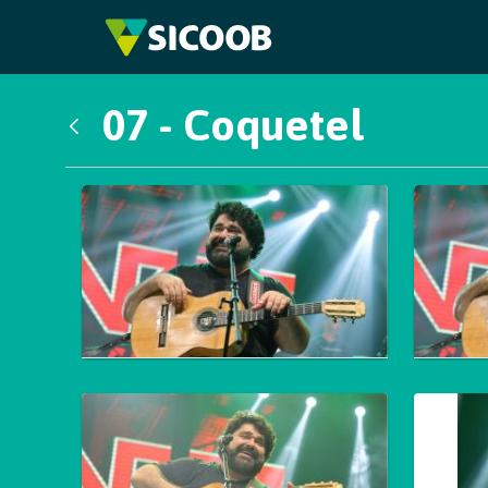
Pular para o Conteúdo principal
07 - Coquetel
Voltar
Galeria de Mídias