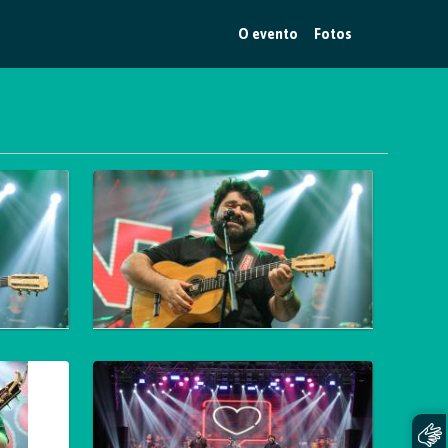
O evento
Fotos