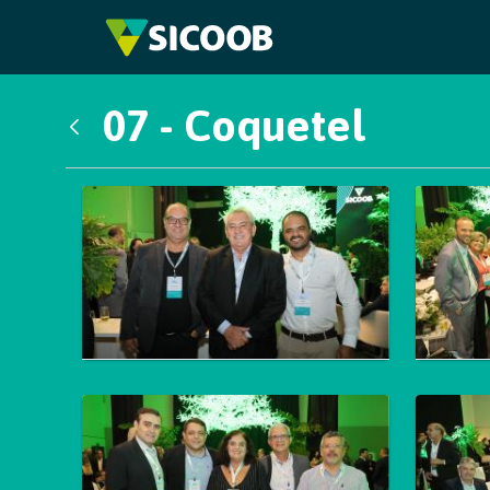
Pular para o Conteúdo principal
07 - Coquetel
Voltar
Galeria de Mídias