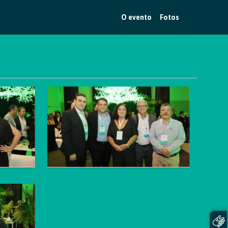
O evento
Fotos