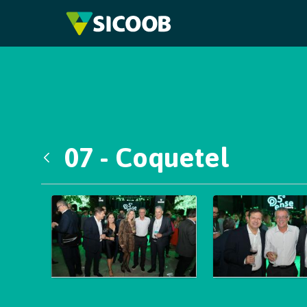
Pular para o Conteúdo principal
07 - Coquetel
Voltar
Galeria de Mídias