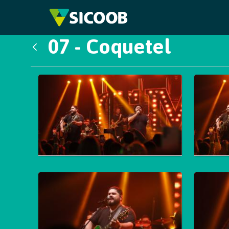
Pular para o Conteúdo principal
07 - Coquetel
Voltar
Galeria de Mídias