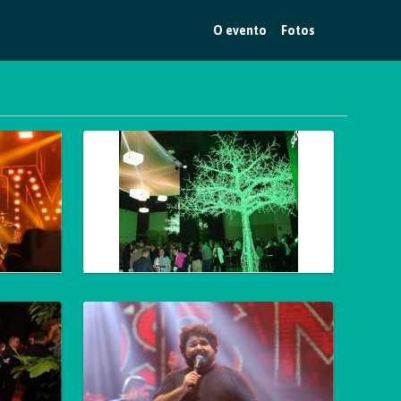
O evento
Fotos