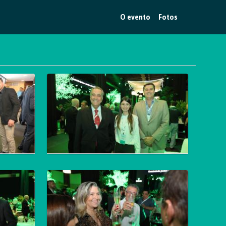
O evento
Fotos