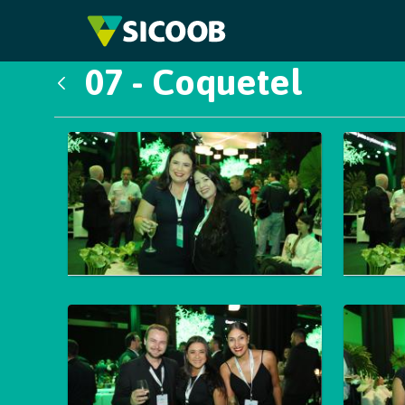
Pular para o Conteúdo principal
07 - Coquetel
Voltar
Galeria de Mídias