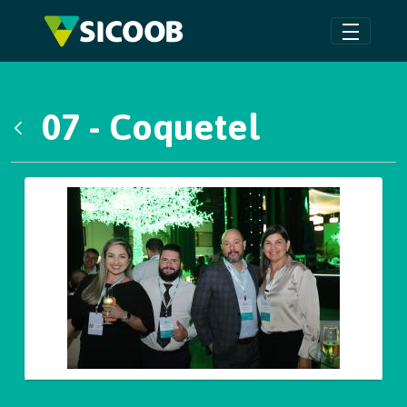
Pular para o Conteúdo principal
07 - Coquetel
Voltar
Galeria de Mídias