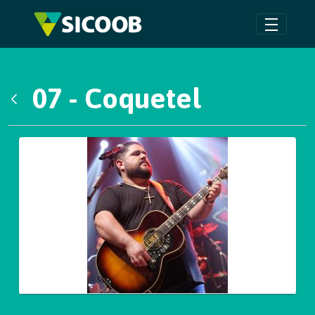
Pular para o Conteúdo principal
07 - Coquetel
Voltar
Galeria de Mídias