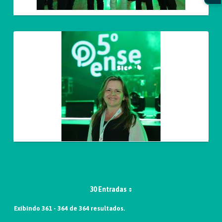
30 Entradas
Exibindo 361 - 364 de 364 resultados.