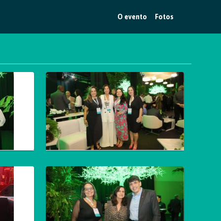
O evento
Fotos