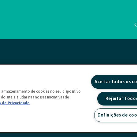
Aceitar todos os c
o armazenamento de cookies no seu dispositivo
do site e ajudar nas nossas iniciativas de
Rejeitar Todo
o de Privacidade
Definições de coo
a sexta, das 8h às 20h)