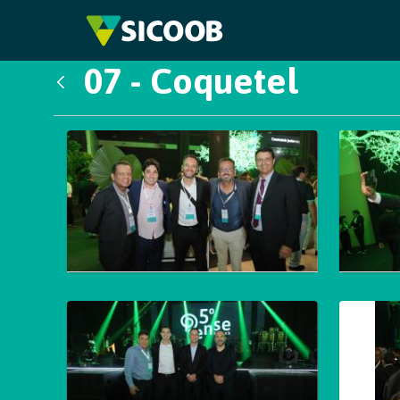
Pular para o Conteúdo principal
07 - Coquetel
Voltar
Galeria de Mídias