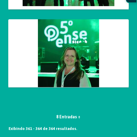
8 Entradas
Exibindo 361 - 364 de 364 resultados.