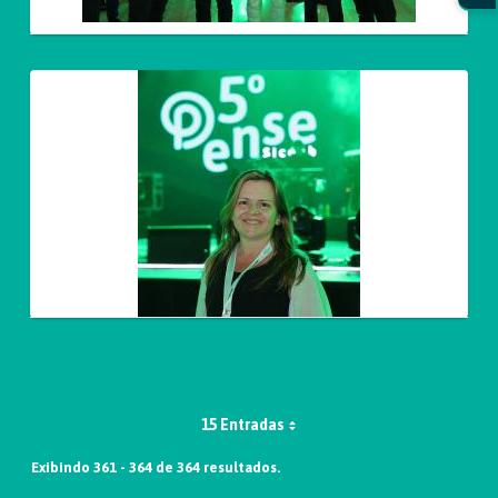
15 Entradas
Exibindo 361 - 364 de 364 resultados.