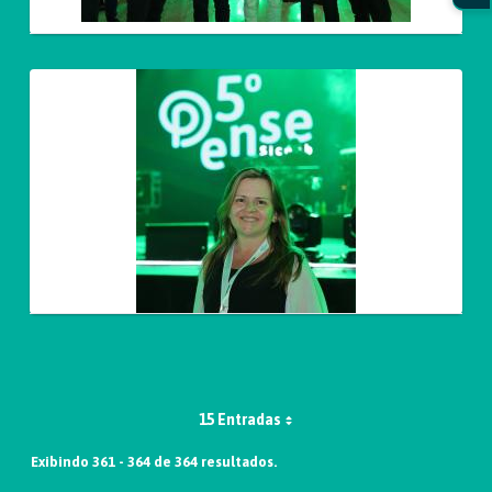
15 Entradas
Exibindo 361 - 364 de 364 resultados.