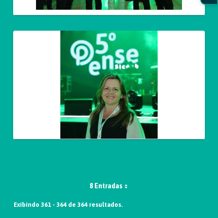
8 Entradas
Exibindo 361 - 364 de 364 resultados.