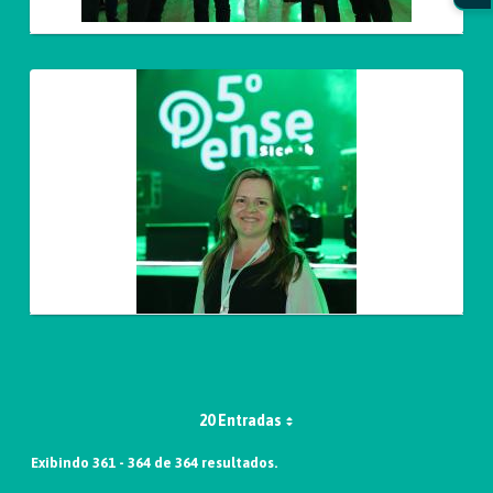
20 Entradas
Exibindo 361 - 364 de 364 resultados.