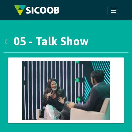
Pular para o Conteúdo principal
05 - Talk Show
Voltar
Galeria de Mídias