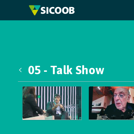
Pular para o Conteúdo principal
05 - Talk Show
Voltar
Galeria de Mídias