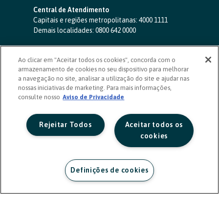
Central de Atendimento
Capitais e regiões metropolitanas:
4000 1111
Demais localidades:
0800 642 0000
SAC 24 horas
-
0800 724 4420
Ao clicar em "Aceitar todos os cookies", concorda com o
Ouvidoria
armazenamento de cookies no seu dispositivo para melhorar
0800 725 0996
(de segunda a sexta, das 8h às 20h)
a navegação no site, analisar a utilização do site e ajudar nas
ouvidoriasicoob.com.br
nossas iniciativas de marketing. Para mais informações,
consulte nosso
Deficientes auditivos ou de fala
Aviso de Privacidade
-
0800 940 0458
(de segunda a sexta, das 8h às 20h)
Rejeitar Todos
Aceitar todos os
cookies
Definições de cookies