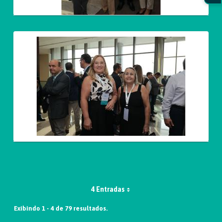
4 Entradas
Exibindo 1 - 4 de 79 resultados.