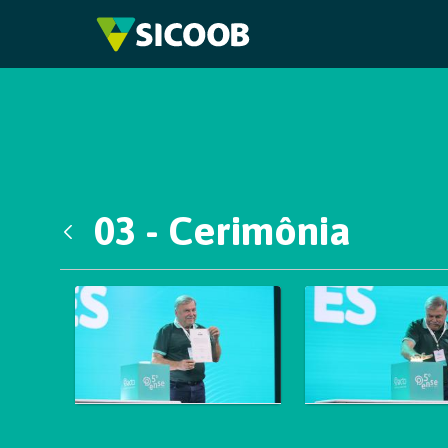
Pular para o Conteúdo principal
03 - Cerimônia
Voltar
Galeria de Mídias