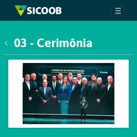
Pular para o Conteúdo principal
03 - Cerimônia
Voltar
Galeria de Mídias